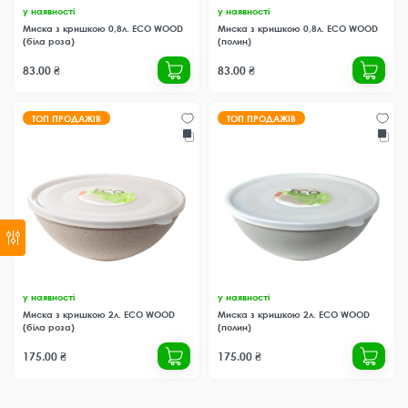
у наявності
у наявності
Миска з кришкою 0,8л. ECO WOOD
Миска з кришкою 0,8л. ECO WOOD
(біла роза)
(полин)
83.00 ₴
83.00 ₴
ТОП ПРОДАЖІВ
ТОП ПРОДАЖІВ
у наявності
у наявності
Миска з кришкою 2л. ECO WOOD
Миска з кришкою 2л. ECO WOOD
(біла роза)
(полин)
175.00 ₴
175.00 ₴