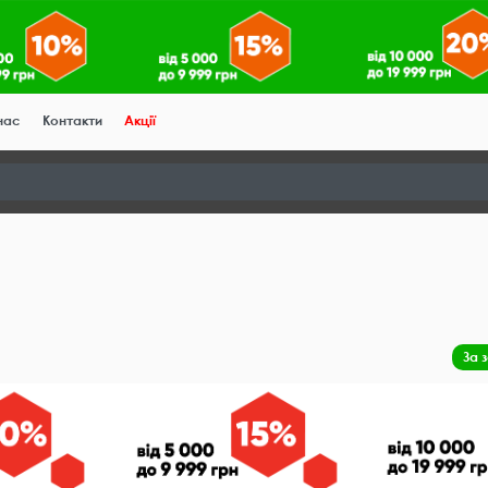
нас
Контакти
Акції
За 