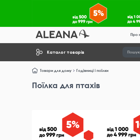
Про 
Каталог товарів
Товари для дому
Годівниці і поїлки
Поїлка для птахів