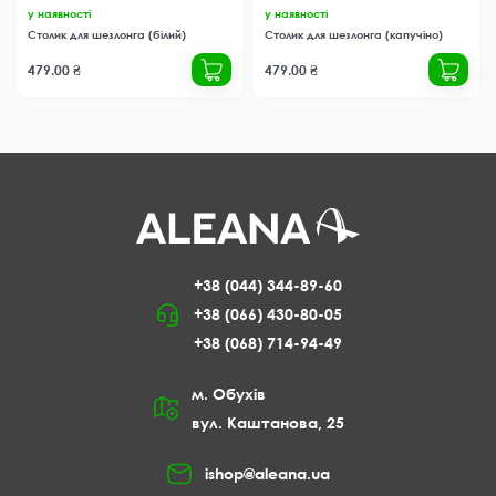
у наявності
у наявності
Столик для шезлонга (білий)
Столик для шезлонга (капучіно)
479.00 ₴
479.00 ₴
+38 (044) 344-89-60
+38 (066) 430-80-05
+38 (068) 714-94-49
м. Обухів
вул. Каштанова, 25
ishop@aleana.ua