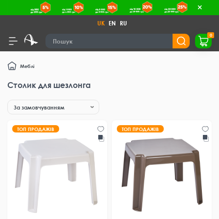
UK
EN
RU
0
Меблі
Столик для шезлонга
ТОП ПРОДАЖІВ
ТОП ПРОДАЖІВ