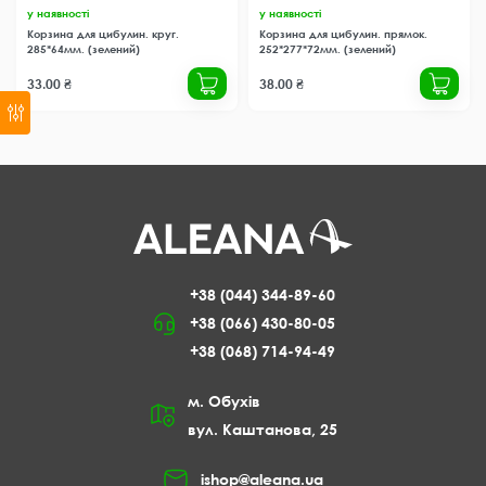
у наявності
у наявності
Корзина для цибулин. круг.
Корзина для цибулин. прямок.
285*64мм. (зелений)
252*277*72мм. (зелений)
33.00 ₴
38.00 ₴
+38 (044) 344-89-60
+38 (066) 430-80-05
+38 (068) 714-94-49
м. Обухів
вул. Каштанова, 25
ishop@aleana.ua