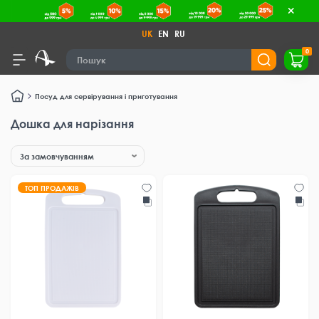
UK
EN
RU
0
Посуд для сервірування і приготування
Дошка для нарізання
ТОП ПРОДАЖІВ