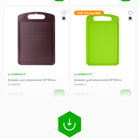
ТОП ПРОДАЖІВ
у наявності
у наявності
Дошка для нарізання 30*20см.
Дошка для нарізання 30*20см.
(мокко)
(оливк.)
162.00 ₴
162.00 ₴