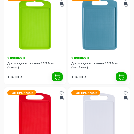
у наявності
у наявності
Дошка для нарізання 25*15см.
Дошка для нарізання 25*15см.
(оливк.)
(сиз.блак.)
104.00 ₴
104.00 ₴
ТОП ПРОДАЖІВ
ТОП ПРОДАЖІВ