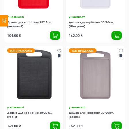
у наявності
у наявності
Дошка для нарізання 25*15см.
Дошка для нарізання 30*20см.
(червоний)
(біла роза)
104.00 ₴
162.00 ₴
ТОП ПРОДАЖІВ
ТОП ПРОДАЖІВ
у наявності
у наявності
Дошка для нарізання 30*20см.
Дошка для нарізання 30*20см.
(граніт)
(какао)
162.00 ₴
162.00 ₴