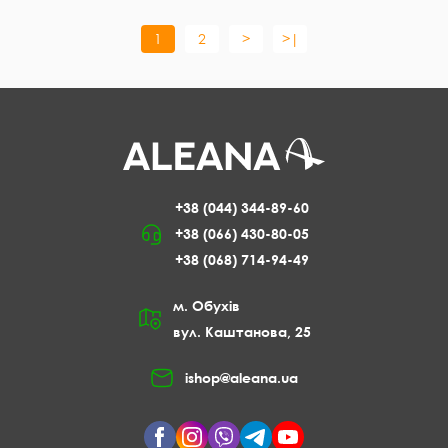
1
2
>
>|
+38 (044) 344-89-60
+38 (066) 430-80-05
+38 (068) 714-94-49
м. Обухів
вул. Каштанова, 25
ishop@aleana.ua