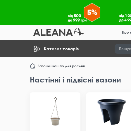
Про 
Каталог товарів
Вазони і кашпо для рослин
Настінні і підвісні вазони