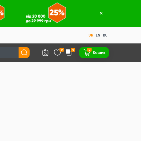
UK
EN
RU
0
0
0
Кошик