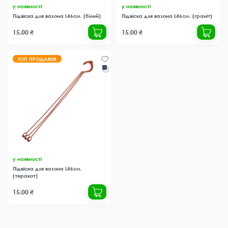
у наявності
у наявності
Підвіска для вазона L46см. (білий)
Підвіска для вазона L46см. (граніт)
15.00 ₴
15.00 ₴
ТОП ПРОДАЖІВ
у наявності
Підвіска для вазона L46см.
(теракот)
15.00 ₴