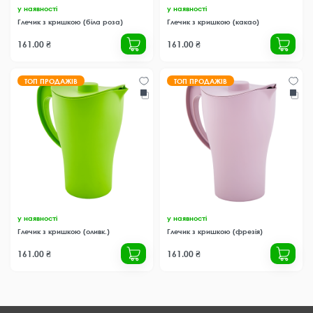
у наявності
у наявності
Глечик з кришкою (біла роза)
Глечик з кришкою (какао)
161.00 ₴
161.00 ₴
ТОП ПРОДАЖІВ
ТОП ПРОДАЖІВ
у наявності
у наявності
Глечик з кришкою (оливк.)
Глечик з кришкою (фрезія)
161.00 ₴
161.00 ₴