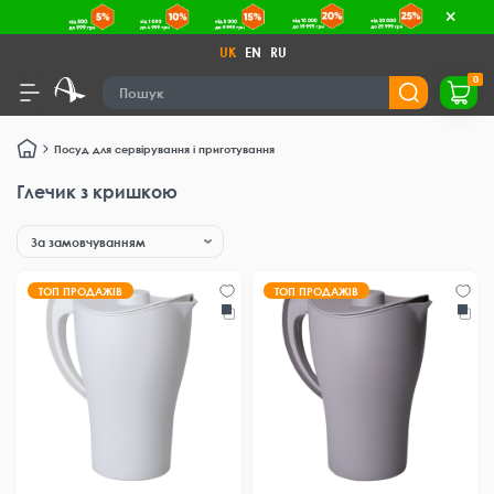
UK
EN
RU
0
Посуд для сервірування і приготування
Глечик з кришкою
ТОП ПРОДАЖІВ
ТОП ПРОДАЖІВ