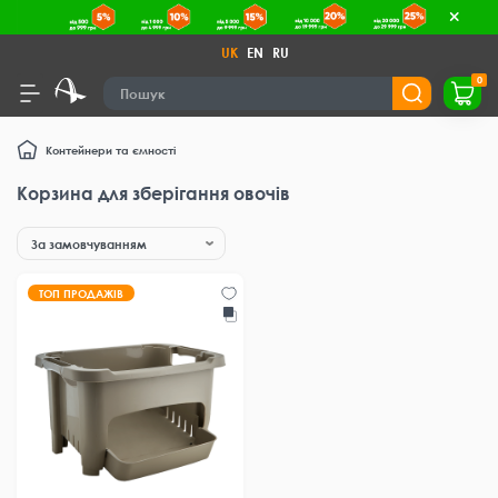
UK
EN
RU
0
Контейнери та ємності
Корзина для зберігання овочів
ТОП ПРОДАЖІВ