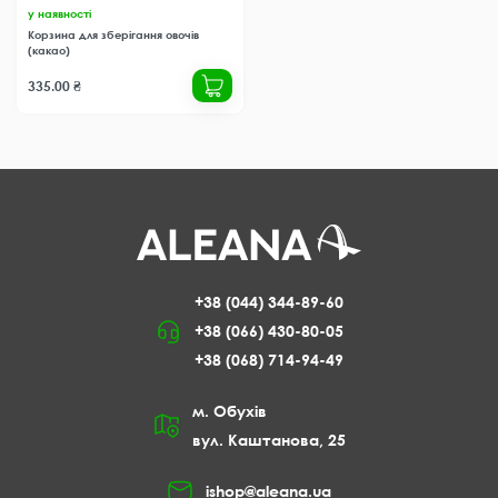
у наявності
Корзина для зберігання овочів
(какао)
335.00 ₴
+38 (044) 344-89-60
+38 (066) 430-80-05
+38 (068) 714-94-49
м. Обухів
вул. Каштанова, 25
ishop@aleana.ua