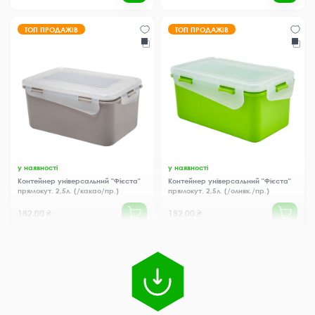
ТОП ПРОДАЖІВ
ТОП ПРОДАЖІВ
у наявності
у наявності
Контейнер універсальний "Фієста"
Контейнер універсальний "Фієста"
прямокут. 2,5л. (/какао/пр.)
прямокут. 2,5л. (/оливк./пр.)
182.00 ₴
182.00 ₴