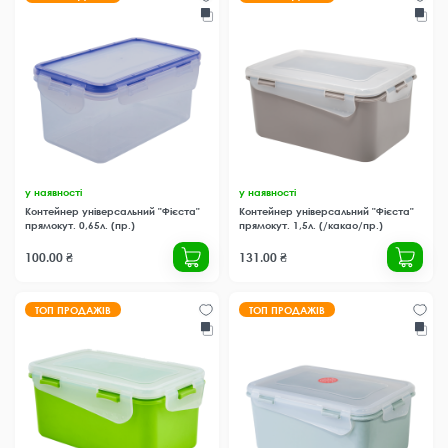
у наявності
у наявності
Контейнер універсальний "Фієста"
Контейнер універсальний "Фієста"
прямокут. 0,65л. (пр.)
прямокут. 1,5л. (/какао/пр.)
100.00 ₴
131.00 ₴
ТОП ПРОДАЖІВ
ТОП ПРОДАЖІВ