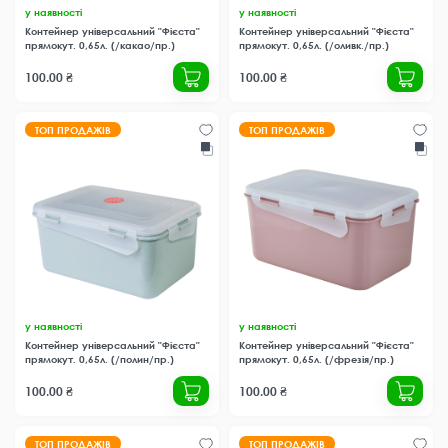
у наявності
у наявності
Контейнер універсальний "Фієста"
Контейнер універсальний "Фієста"
прямокут. 0,65л. (/какао/пр.)
прямокут. 0,65л. (/оливк./пр.)
100.00 ₴
100.00 ₴
ТОП ПРОДАЖІВ
ТОП ПРОДАЖІВ
у наявності
у наявності
Контейнер універсальний "Фієста"
Контейнер універсальний "Фієста"
прямокут. 0,65л. (/полин/пр.)
прямокут. 0,65л. (/фрезія/пр.)
100.00 ₴
100.00 ₴
ТОП ПРОДАЖІВ
ТОП ПРОДАЖІВ