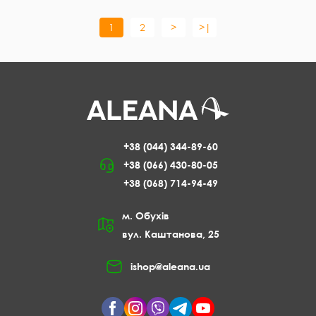
1
2
>
>|
+38 (044) 344-89-60
+38 (066) 430-80-05
+38 (068) 714-94-49
м. Обухів
вул. Каштанова, 25
ishop@aleana.ua