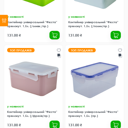
у наявності
у наявності
Контейнер універсальний "Фієста"
Контейнер універсальний "Фієста"
прямокут. 1,5л. (/оливк./пр.)
прямокут. 1,5л. (/полин/пр.)
131.00 ₴
131.00 ₴
ТОП ПРОДАЖІВ
ТОП ПРОДАЖІВ
у наявності
у наявності
Контейнер універсальний "Фієста"
Контейнер універсальний "Фієста"
прямокут. 1,5л. (/фрезія/пр.)
прямокут. 1,5л. (пр.)
131.00 ₴
131.00 ₴