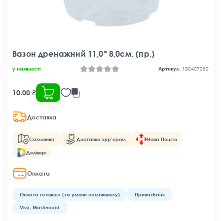
Вазон дренажний 11,0* 8,0см. (пр.)
у наявності
Артикул:
130407050
10.00 ₴
Доставка
Самовивіз
Доставка кур’єром
Нова Пошта
Делівері
Оплата
Оплата готівкою (за умови самовивозу)
ПриватБанк
Visa, Mastercard